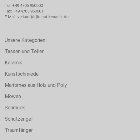
Tel. +49 4705 950000
Fax: +49 4705 950001
E-Mail: verkauf(ät)kunst-keramik.de
Unsere Kategorien:
Tassen und Teller
Keramik
Kunstschmiede
Maritimes aus Holz und Poly
Möwen
Schmuck
Schutzengel
Traumfänger