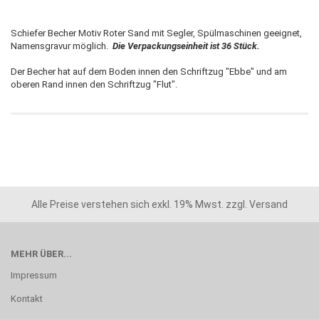
Schiefer Becher Motiv Roter Sand mit Segler,
Spülmaschinen geeignet,
Namensgravur möglich.
Die Verpackungseinheit ist 36 Stück.
Der Becher hat auf dem Boden innen den Schriftzug "Ebbe" und am
oberen Rand innen den Schriftzug "Flut".
Alle Preise verstehen sich exkl. 19% Mwst. zzgl. Versand
MEHR ÜBER...
Impressum
Kontakt