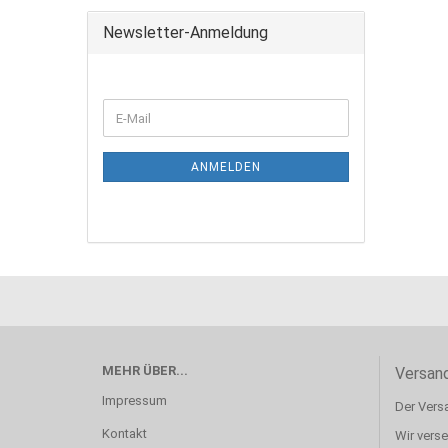
Newsletter-Anmeldung
ANMELDEN
MEHR ÜBER...
Versan
Impressum
Der Versa
Kontakt
Wir vers