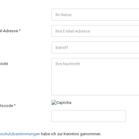
ail-Adresse
richt
itscode
nschutzbestimmungen
habe ich zur Kenntnis genommen.