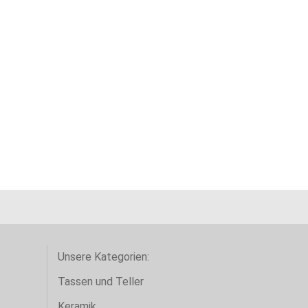
Unsere Kategorien:
Tassen und Teller
Keramik