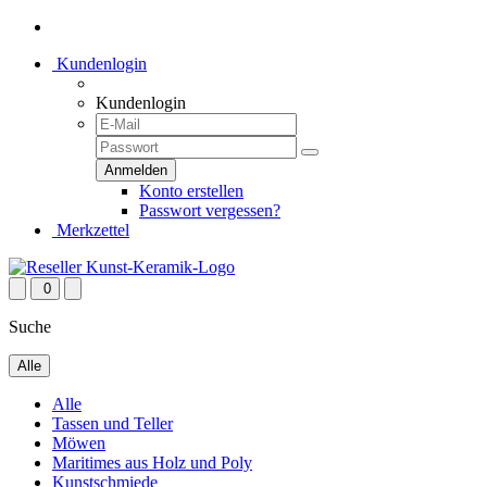
Kundenlogin
Kundenlogin
Konto erstellen
Passwort vergessen?
Merkzettel
0
Suche
Alle
Alle
Tassen und Teller
Möwen
Maritimes aus Holz und Poly
Kunstschmiede