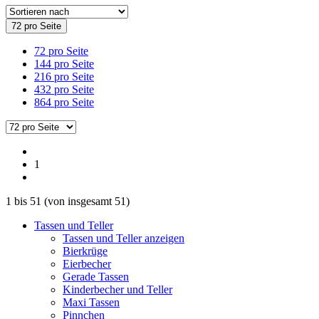
72 pro Seite
72 pro Seite
144 pro Seite
216 pro Seite
432 pro Seite
864 pro Seite
1
1
bis
51
(von insgesamt
51
)
Tassen und Teller
Tassen und Teller anzeigen
Bierkrüge
Eierbecher
Gerade Tassen
Kinderbecher und Teller
Maxi Tassen
Pinnchen