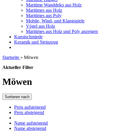
Maritime Wanddeko aus Holz
Maritimes aus Holz
Maritimes aus Poly
Mobile, Wind- und Klangspiele
Vögel aus Holz
Maritimes aus Holz und Poly anzeigen
Kunstschmiede
Keramik und Steinzeug
Startseite
»
Möwen
Aktueller Filter
Möwen
Sortieren nach
Preis aufsteigend
Preis absteigend
Name aufsteigend
Name absteigend