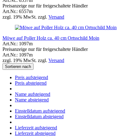
Art.Nr.: 6557m
Preisanzeige nur für freigeschaltete Händler
Art.Nr.: 6557m
zzgl. 19% MwSt. zzgl.
Versand
Möwe auf Poller Holz ca. 40 cm Ortsschild Moin
Art.Nr.: 1097m
Preisanzeige nur für freigeschaltete Händler
Art.Nr.: 1097m
zzgl. 19% MwSt. zzgl.
Versand
Sortieren nach
Preis aufsteigend
Preis absteigend
Name aufsteigend
Name absteigend
Einstelldatum aufsteigend
Einstelldatum absteigend
Lieferzeit aufsteigend
Lieferzeit absteigend