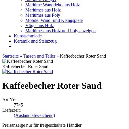
Maritime Wanddeko aus Holz
Maritimes aus Holz
Maritimes aus Poly
Mobile, Wind- und Klangspiele
Vögel aus Holz
Maritimes aus Holz und Poly anzeigen
Kunstschmiede
Keramik und Steinzeug
Startseite
»
Tassen und Teller
»
Kaffeebecher Roter Sand
Kaffeebecher Roter Sand
Kaffeebecher Roter Sand
Art.Nr.:
7745
Lieferzeit:
(Ausland abweichend)
Preisanzeige nur für freigeschaltete Händler