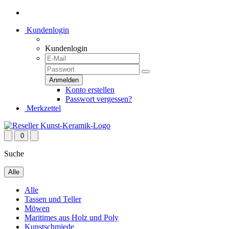
Kundenlogin
Kundenlogin
Konto erstellen
Passwort vergessen?
Merkzettel
0
Suche
Alle
Alle
Tassen und Teller
Möwen
Maritimes aus Holz und Poly
Kunstschmiede