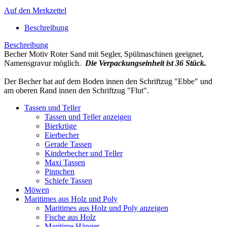
Auf den Merkzettel
Beschreibung
Beschreibung
Becher Motiv Roter Sand mit Segler,
Spülmaschinen geeignet,
Namensgravur möglich.
Die Verpackungseinheit ist 36 Stück.
Der Becher hat auf dem Boden innen den Schriftzug "Ebbe" und
am oberen Rand innen den Schriftzug "Flut".
Tassen und Teller
Tassen und Teller anzeigen
Bierkrüge
Eierbecher
Gerade Tassen
Kinderbecher und Teller
Maxi Tassen
Pinnchen
Schiefe Tassen
Möwen
Maritimes aus Holz und Poly
Maritimes aus Holz und Poly anzeigen
Fische aus Holz
Maritime Hänger