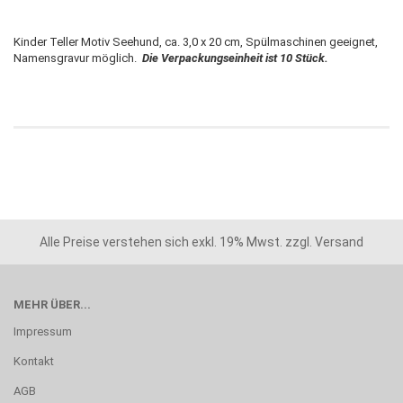
Kinder Teller Motiv Seehund, ca. 3,0 x 20 cm, Spülmaschinen geeignet,
Namensgravur möglich.
Die Verpackungseinheit ist 10 Stück.
Alle Preise verstehen sich exkl. 19% Mwst. zzgl. Versand
MEHR ÜBER...
Impressum
Kontakt
AGB