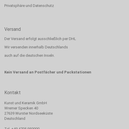
Privatsphäre und Datenschutz
Versand
Der Versand erfolgt ausschließlich per DHL
Wir versenden innerhalb Deutschlands
auch auf die deutschen Inseln.
Kein Versand an Postfächer und Packstationen
Kontakt
Kunst und Keramik GmbH
Wremer Specken 40
27639 Wurster Nordseeküste
Deutschland
Tel. +49 4705 950000